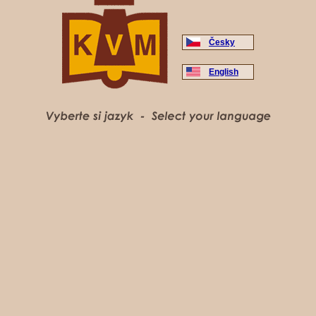
Česky
English