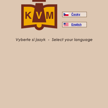
Česky
English