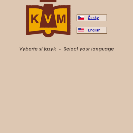
Česky
English