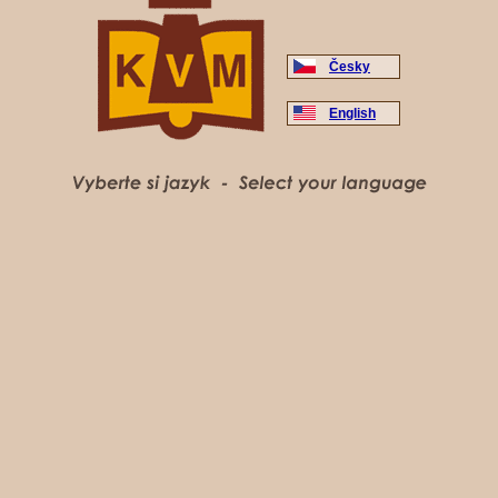
Česky
English