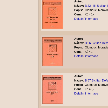
Autor:
Název:
B 22 - III. Sicilia
Popis:
Olomouc, Moravia
Cena:
Kč 40,-
Detailní informace
Autor:
Název:
B 56 Sicilian Def
Popis:
Olomouc, Moravia
Cena:
Kč 40,-
Detailní informace
Autor:
Název:
B 57 Sicilian Def
Popis:
Olomouc, Moravia
Cena:
Kč 40,-
Detailní informace