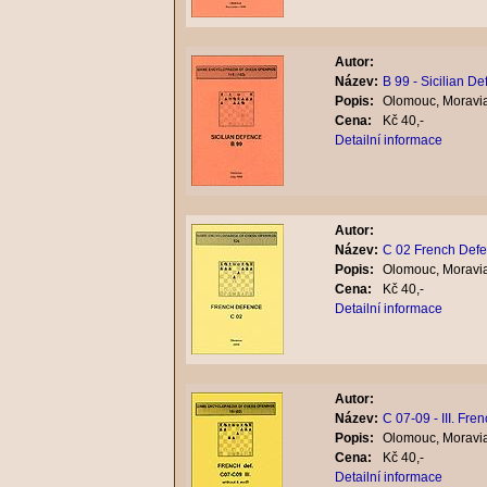
Autor:
Název:
B 99 - Sicilian D
Popis:
Olomouc, Moravia
Cena:
Kč 40,-
Detailní informace
Autor:
Název:
C 02 French Def
Popis:
Olomouc, Moravia
Cena:
Kč 40,-
Detailní informace
Autor:
Název:
C 07-09 - III. Fr
Popis:
Olomouc, Moravia
Cena:
Kč 40,-
Detailní informace