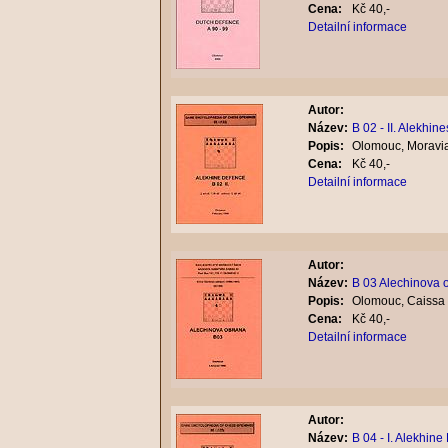
Cena:
Kč 40,-
Detailní informace
Autor:
Název:
B 02 - II. Alekhin
Popis:
Olomouc, Moravia
Cena:
Kč 40,-
Detailní informace
Autor:
Název:
B 03 Alechinova 
Popis:
Olomouc, Caissa 
Cena:
Kč 40,-
Detailní informace
Autor:
Název:
B 04 - I. Alekhin