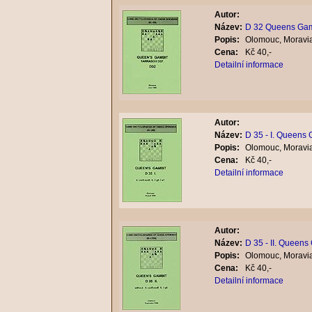
Autor:
Název:
D 32 Queens Gamb
Popis:
Olomouc, Moravia
Cena:
Kč 40,-
Detailní informace
Autor:
Název:
D 35 - I. Queens
Popis:
Olomouc, Moravia
Cena:
Kč 40,-
Detailní informace
Autor:
Název:
D 35 - II. Queens
Popis:
Olomouc, Moravia
Cena:
Kč 40,-
Detailní informace