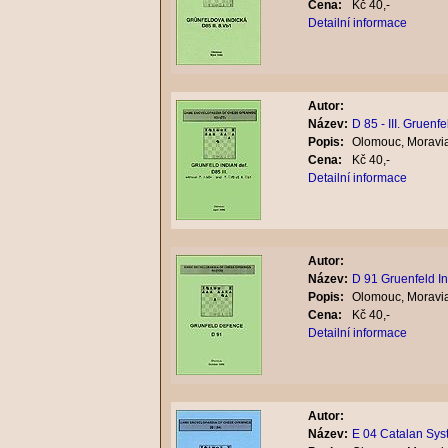
Cena:
Kč 40,-
Detailní informace
Autor:
Název:
D 85 - III. Gruenf
Popis:
Olomouc, Moravia
Cena:
Kč 40,-
Detailní informace
Autor:
Název:
D 91 Gruenfeld I
Popis:
Olomouc, Moravia
Cena:
Kč 40,-
Detailní informace
Autor:
Název:
E 04 Catalan Sys