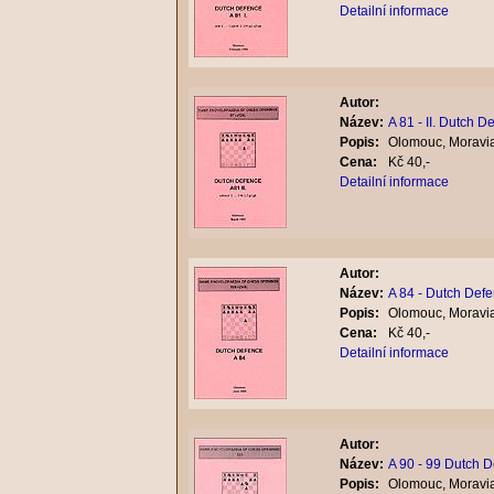
Detailní informace
Autor:
Název:
A 81 - II. Dutch D
Popis:
Olomouc, Moravia
Cena:
Kč 40,-
Detailní informace
Autor:
Název:
A 84 - Dutch Def
Popis:
Olomouc, Moravia
Cena:
Kč 40,-
Detailní informace
Autor:
Název:
A 90 - 99 Dutch 
Popis:
Olomouc, Moravia