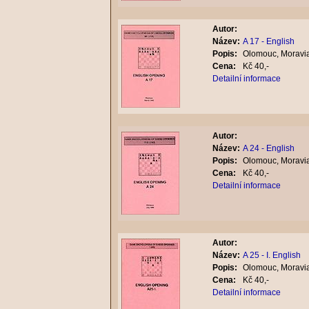
Autor:
Název:
A 17 - English
Popis:
Olomouc, Moravia
Cena:
Kč 40,-
Detailní informace
Autor:
Název:
A 24 - English
Popis:
Olomouc, Moravia
Cena:
Kč 40,-
Detailní informace
Autor:
Název:
A 25 - I. English
Popis:
Olomouc, Moravia
Cena:
Kč 40,-
Detailní informace