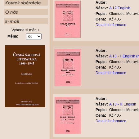
Autor:
Název:
A 12 English
Popis:
Olomouc, Moravia
Cena:
Kč 40,-
Detailní informace
Vyberte si měnu
Měna:
Autor:
Název:
A 13 - I. English 
Popis:
Olomouc, Moravia
Cena:
Kč 40,-
Detailní informace
Autor:
Název:
A 13 - II. English
Popis:
Olomouc, Moravia
Cena:
Kč 40,-
Detailní informace