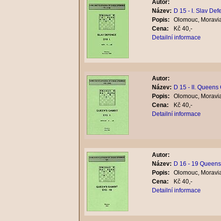
Autor:
Název:
D 15 - I. Slav De
Popis:
Olomouc, Moravia
Cena:
Kč 40,-
Detailní informace
Autor:
Název:
D 15 - II. Queens
Popis:
Olomouc, Moravia
Cena:
Kč 40,-
Detailní informace
Autor:
Název:
D 16 - 19 Queens
Popis:
Olomouc, Moravia
Cena:
Kč 40,-
Detailní informace