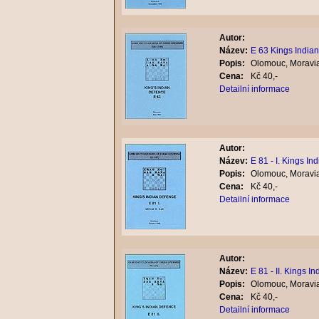
Autor:
Název:
E 63 Kings Indian
Popis:
Olomouc, Moravia
Cena:
Kč 40,-
Detailní informace
Autor:
Název:
E 81 - I. Kings I
Popis:
Olomouc, Moravia
Cena:
Kč 40,-
Detailní informace
Autor:
Název:
E 81 - II. Kings In
Popis:
Olomouc, Moravia
Cena:
Kč 40,-
Detailní informace