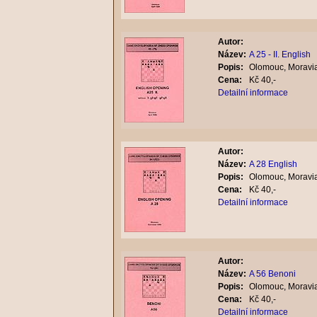
Autor:
Název:
A 25 - II. English
Popis:
Olomouc, Moravia
Cena:
Kč 40,-
Detailní informace
Autor:
Název:
A 28 English
Popis:
Olomouc, Moravia
Cena:
Kč 40,-
Detailní informace
Autor:
Název:
A 56 Benoni
Popis:
Olomouc, Moravia
Cena:
Kč 40,-
Detailní informace