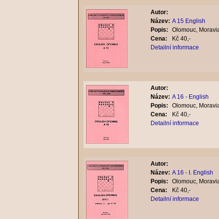
Autor:
Název:
A 15 English
Popis:
Olomouc, Moravia
Cena:
Kč 40,-
Detailní informace
Autor:
Název:
A 16 - English
Popis:
Olomouc, Moravia
Cena:
Kč 40,-
Detailní informace
Autor:
Název:
A 16 - I. English
Popis:
Olomouc, Moravia
Cena:
Kč 40,-
Detailní informace