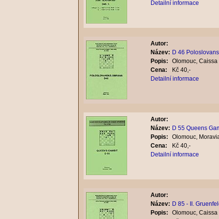
Detailní informace
Autor:
Název:
D 46 Poloslovan
Popis:
Olomouc, Caissa 
Cena:
Kč 40,-
Detailní informace
Autor:
Název:
D 55 Queens Gam
Popis:
Olomouc, Moravia
Cena:
Kč 40,-
Detailní informace
Autor:
Název:
D 85 - II. Gruenfe
Popis:
Olomouc, Caissa 