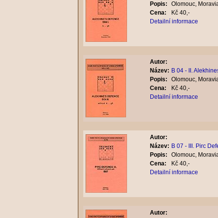
Popis:
Olomouc, Moravia
Cena:
Kč 40,-
Detailní informace
Autor:
Název:
B 04 - II. Alekhin
Popis:
Olomouc, Moravia
Cena:
Kč 40,-
Detailní informace
Autor:
Název:
B 07 - III. Pirc De
Popis:
Olomouc, Moravia
Cena:
Kč 40,-
Detailní informace
Autor: