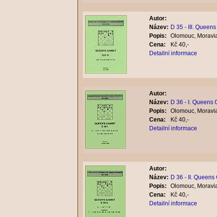
Autor:
Název:
D 35 - III. Queen
Popis:
Olomouc, Moravia
Cena:
Kč 40,-
Detailní informace
Autor:
Název:
D 36 - I. Queens
Popis:
Olomouc, Moravia
Cena:
Kč 40,-
Detailní informace
Autor:
Název:
D 36 - II. Queens
Popis:
Olomouc, Moravia
Cena:
Kč 40,-
Detailní informace