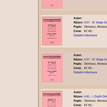
Autor:
Název:
A 57 - III. Volga 
Popis:
Olomouc, Moravia
Cena:
Kč 40,-
Detailní informace
Autor:
Název:
A 57 - IV. Volga 
Popis:
Olomouc, Moravia
Cena:
Kč 40,-
Detailní informace
Autor:
Název:
A 81 - I. Dutch D
Popis:
Olomouc, Moravia
Cena:
Kč 40,-