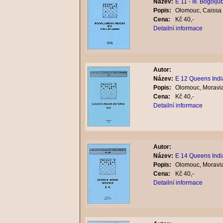
Název:
E 11 - III. Bogolj
Popis:
Olomouc, Caissa 
Cena:
Kč 40,-
Detailní informace
Autor:
Název:
E 12 Queens Indi
Popis:
Olomouc, Moravia
Cena:
Kč 40,-
Detailní informace
Autor:
Název:
E 14 Queens Indi
Popis:
Olomouc, Moravia
Cena:
Kč 40,-
Detailní informace