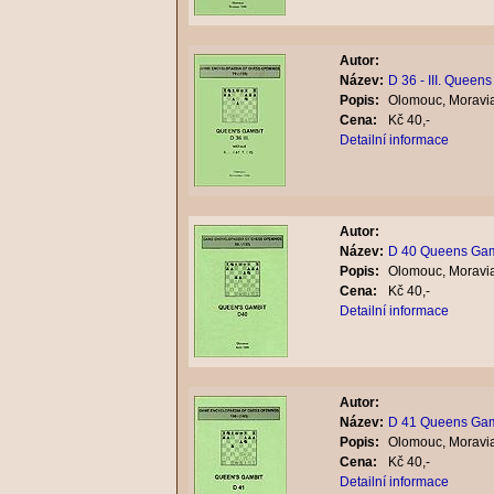
Autor:
Název:
D 36 - III. Queen
Popis:
Olomouc, Moravia
Cena:
Kč 40,-
Detailní informace
Autor:
Název:
D 40 Queens Gam
Popis:
Olomouc, Moravia
Cena:
Kč 40,-
Detailní informace
Autor:
Název:
D 41 Queens Gam
Popis:
Olomouc, Moravia
Cena:
Kč 40,-
Detailní informace