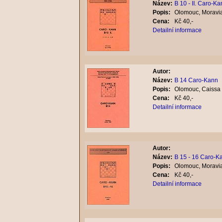
Název:
B 10 - II. Caro-K
Popis:
Olomouc, Moravia
Cena:
Kč 40,-
Detailní informace
Autor:
Název:
B 14 Caro-Kann
Popis:
Olomouc, Caissa 
Cena:
Kč 40,-
Detailní informace
Autor:
Název:
B 15 - 16 Caro-K
Popis:
Olomouc, Moravia
Cena:
Kč 40,-
Detailní informace