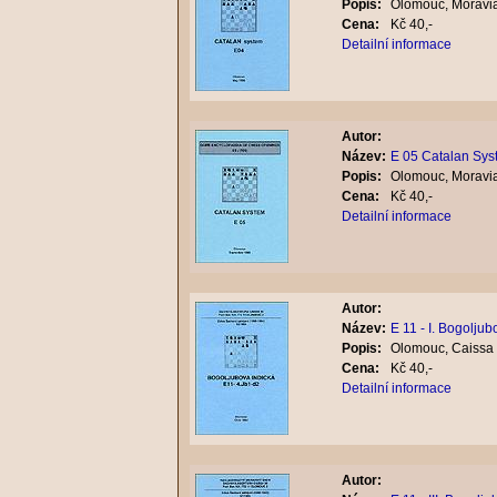
Popis:
Olomouc, Moravia
Cena:
Kč 40,-
Detailní informace
Autor:
Název:
E 05 Catalan Sys
Popis:
Olomouc, Moravia
Cena:
Kč 40,-
Detailní informace
Autor:
Název:
E 11 - I. Bogoljub
Popis:
Olomouc, Caissa 
Cena:
Kč 40,-
Detailní informace
Autor: