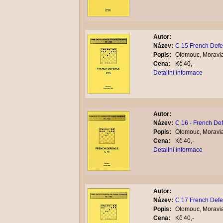
Autor:
Název:
C 15 French Def
Popis:
Olomouc, Moravia
Cena:
Kč 40,-
Detailní informace
Autor:
Název:
C 16 - French De
Popis:
Olomouc, Moravia
Cena:
Kč 40,-
Detailní informace
Autor:
Název:
C 17 French Def
Popis:
Olomouc, Moravia
Cena:
Kč 40,-