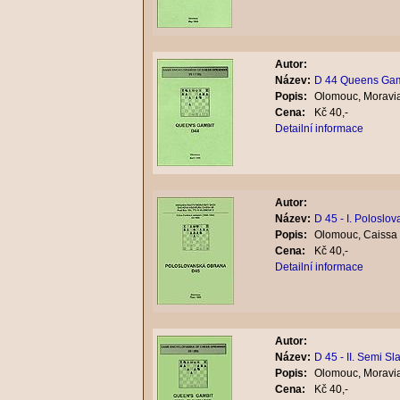
Autor:
Název:
D 44 Queens Gamb
Popis:
Olomouc, Moravia
Cena:
Kč 40,-
Detailní informace
Autor:
Název:
D 45 - I. Poloslo
Popis:
Olomouc, Caissa 
Cena:
Kč 40,-
Detailní informace
Autor:
Název:
D 45 - II. Semi Sl
Popis:
Olomouc, Moravia
Cena:
Kč 40,-