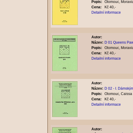
Popis:
Olomouc, Moravia
Cena:
Kč 40,-
Detailní informace
Autor:
Název:
D 01 Queens Pa
Popis:
Olomouc, Moravia
Cena:
Kč 40,-
Detailní informace
Autor:
Název:
D 02 - I. Dámsk
Popis:
Olomouc, Caissa 
Cena:
Kč 40,-
Detailní informace
Autor: