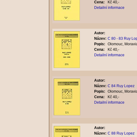
Cena:
Kč 40,-
Detailní informace
Autor:
Název:
C 80 - 83 Ruy Lo
Popis:
Olomouc, Moravia
Cena:
Kč 40,-
Detailní informace
Autor:
Název:
C 84 Ruy Lopez
Popis:
Olomouc, Moravia
Cena:
Kč 40,-
Detailní informace
Autor:
Název:
C 88 Ruy Lopez