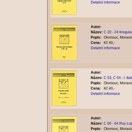
Detailní informace
Autor:
Název:
C 20 - 24 Irregul
Popis:
Olomouc, Moravia
Cena:
Kč 40,-
Detailní informace
Autor:
Název:
C 53, C 54 - I. It
Popis:
Olomouc, Moravia
Cena:
Kč 40,-
Detailní informace
Autor:
Název:
C 60 - 64 Ruy Lo
Popis:
Olomouc, Moravia