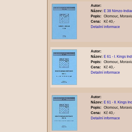
Autor:
Název:
E 38 Nimzo-India
Popis:
Olomouc, Moravia
Cena:
Kč 40,-
Detailní informace
Autor:
Název:
E 61 - I. Kings In
Popis:
Olomouc, Moravia
Cena:
Kč 40,-
Detailní informace
Autor:
Název:
E 61 - II. Kings In
Popis:
Olomouc, Moravia
Cena:
Kč 40,-
Detailní informace