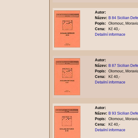
Autor:
Název:
B 84 Sicilian Def
Popis:
Olomouc, Moravia
Cena:
Kč 40,-
Detailní informace
Autor:
Název:
B 87 Sicilian Def
Popis:
Olomouc, Moravia
Cena:
Kč 40,-
Detailní informace
Autor:
Název:
B 93 Sicilian Def
Popis:
Olomouc, Moravia
Cena:
Kč 40,-
Detailní informace