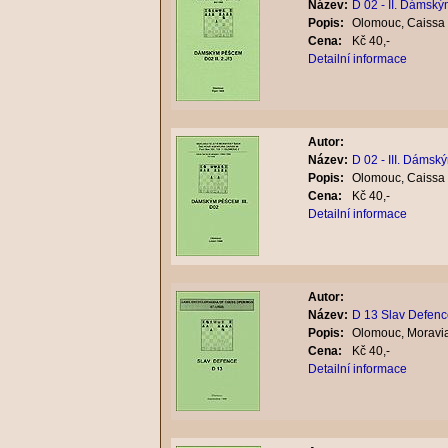
Název:
D 02 - II. Dámsk
Popis:
Olomouc, Caissa 
Cena:
Kč 40,-
Detailní informace
Autor:
Název:
D 02 - III. Dáms
Popis:
Olomouc, Caissa 
Cena:
Kč 40,-
Detailní informace
Autor:
Název:
D 13 Slav Defenc
Popis:
Olomouc, Moravia
Cena:
Kč 40,-
Detailní informace