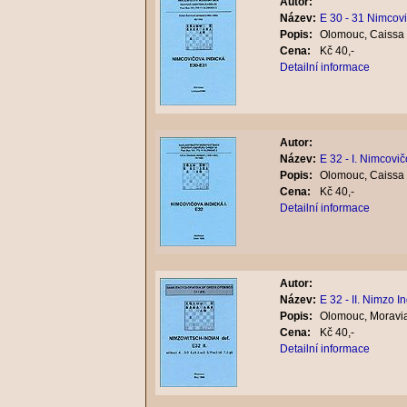
Autor:
Název:
E 30 - 31 Nimcov
Popis:
Olomouc, Caissa 
Cena:
Kč 40,-
Detailní informace
Autor:
Název:
E 32 - I. Nimcovi
Popis:
Olomouc, Caissa 
Cena:
Kč 40,-
Detailní informace
Autor:
Název:
E 32 - II. Nimzo 
Popis:
Olomouc, Moravia
Cena:
Kč 40,-
Detailní informace