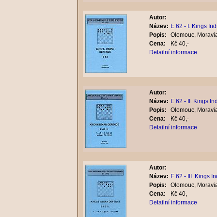
Autor:
Název:
E 62 - I. Kings In
Popis:
Olomouc, Moravia
Cena:
Kč 40,-
Detailní informace
Autor:
Název:
E 62 - II. Kings In
Popis:
Olomouc, Moravia
Cena:
Kč 40,-
Detailní informace
Autor:
Název:
E 62 - III. Kings I
Popis:
Olomouc, Moravia
Cena:
Kč 40,-
Detailní informace