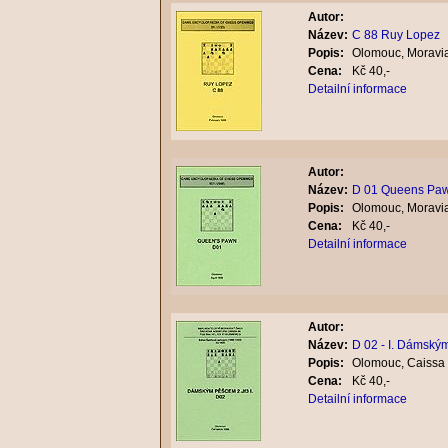
Autor:
Název:
C 88 Ruy Lopez
Popis:
Olomouc, Moravia
Cena:
Kč 40,-
Detailní informace
Autor:
Název:
D 01 Queens Pa
Popis:
Olomouc, Moravia
Cena:
Kč 40,-
Detailní informace
Autor:
Název:
D 02 - I. Dámsk
Popis:
Olomouc, Caissa 
Cena:
Kč 40,-
Detailní informace