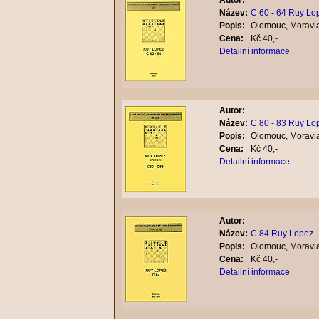
Autor:
Název:
C 60 - 64 Ruy Lo
Popis:
Olomouc, Moravia
Cena:
Kč 40,-
Detailní informace
Autor:
Název:
C 80 - 83 Ruy Lo
Popis:
Olomouc, Moravia
Cena:
Kč 40,-
Detailní informace
Autor:
Název:
C 84 Ruy Lopez
Popis:
Olomouc, Moravia
Cena:
Kč 40,-
Detailní informace