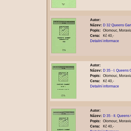
Autor:
Název:
D 32 Queens Gamb
Popis:
Olomouc, Moravia
Cena:
Kč 40,-
Detailní informace
Autor:
Název:
D 35 - I. Queens
Popis:
Olomouc, Moravia
Cena:
Kč 40,-
Detailní informace
Autor:
Název:
D 35 - II. Queens
Popis:
Olomouc, Moravia
Cena:
Kč 40,-