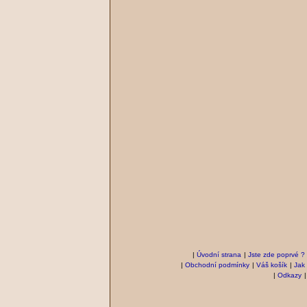
|
Úvodní strana
|
Jste zde poprvé ?
|
Obchodní podmínky
|
Váš košík
|
Jak
|
Odkazy