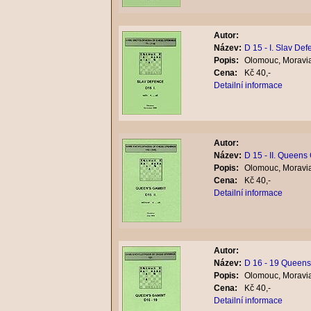
Autor:
Název:
D 15 - I. Slav De
Popis:
Olomouc, Moravia
Cena:
Kč 40,-
Detailní informace
Autor:
Název:
D 15 - II. Queens
Popis:
Olomouc, Moravia
Cena:
Kč 40,-
Detailní informace
Autor:
Název:
D 16 - 19 Queens
Popis:
Olomouc, Moravia
Cena:
Kč 40,-
Detailní informace