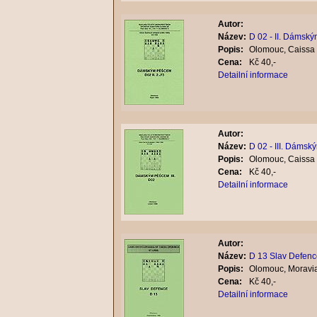
Autor:
Název:
D 02 - II. Dámsk
Popis:
Olomouc, Caissa 
Cena:
Kč 40,-
Detailní informace
Autor:
Název:
D 02 - III. Dáms
Popis:
Olomouc, Caissa 
Cena:
Kč 40,-
Detailní informace
Autor:
Název:
D 13 Slav Defenc
Popis:
Olomouc, Moravia
Cena:
Kč 40,-
Detailní informace