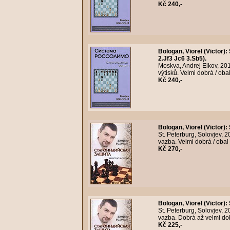
Kč 240,-
Bologan, Viorel (Victor)
:
2.Jf3 Jc6 3.Sb5).
Moskva, Andrej Elkov, 20
výtisků. Velmi dobrá / oba
Kč 240,-
Bologan, Viorel (Victor)
:
St. Peterburg, Solovjev, 
vazba. Velmi dobrá / obal
Kč 270,-
Bologan, Viorel (Victor)
:
St. Peterburg, Solovjev, 
vazba. Dobrá až velmi dob
Kč 225,-