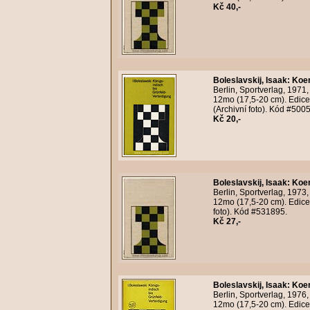
Kč 40,-
Boleslavskij, Isaak
:
Koen
Berlin, Sportverlag, 1971
12mo (17,5-20 cm). Edice
(Archivní foto). Kód #500
Kč 20,-
Boleslavskij, Isaak
:
Koen
Berlin, Sportverlag, 1973
12mo (17,5-20 cm). Edice 
foto). Kód #531895.
Kč 27,-
Boleslavskij, Isaak
:
Koen
Berlin, Sportverlag, 1976
12mo (17,5-20 cm). Edice 