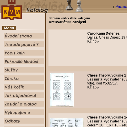
[
Přidat na
Seznam knih v dané kategorii
Antikvariát >> Zahájení
Caro-Kann Defense.
Dallas, Chess Digest, 19
Kč 40,-
Chess Theory, volume 1 (
Bez místa, vydavatel neuv
foto). Kód #532717.
Kč 15,-
Chess Theory, volume 1-
Bez místa, vydavatel neu
celkem 16 + 16 + 16 = (48)