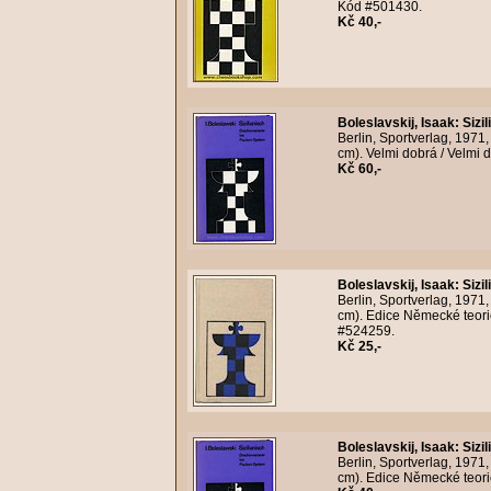
Kód #501430.
Kč 40,-
Boleslavskij, Isaak
:
Sizi
Berlin, Sportverlag, 1971
cm). Velmi dobrá / Velmi 
Kč 60,-
Boleslavskij, Isaak
:
Sizi
Berlin, Sportverlag, 1971
cm). Edice Německé teorie 
#524259.
Kč 25,-
Boleslavskij, Isaak
:
Sizi
Berlin, Sportverlag, 1971
cm). Edice Německé teorie 