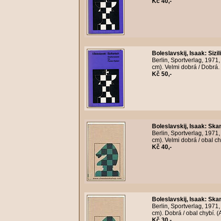
Kč 40,-
Boleslavskij, Isaak
:
Sizi
Berlin, Sportverlag, 1971
cm). Velmi dobrá / Dobrá.
Kč 50,-
Boleslavskij, Isaak
:
Skan
Berlin, Sportverlag, 1971
cm). Velmi dobrá / obal ch
Kč 40,-
Boleslavskij, Isaak
:
Skan
Berlin, Sportverlag, 1971
cm). Dobrá / obal chybí. (
Kč 30,-