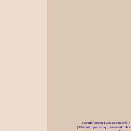
|
Úvodní strana
|
Jste zde poprvé ?
|
Obchodní podmínky
|
Váš košík
|
Jak