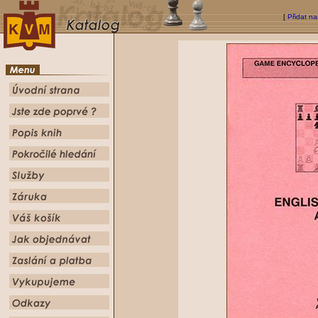
[
Přidat na