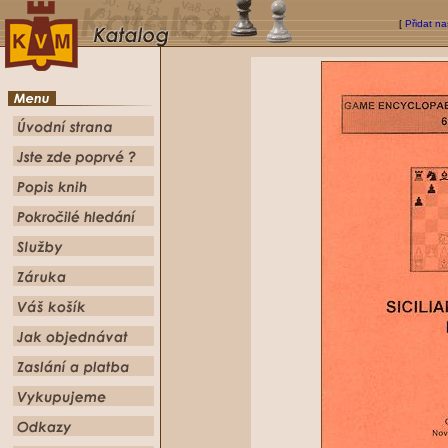
[
Přidat na