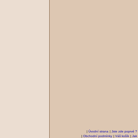
|
Úvodní strana
|
Jste zde poprvé ?
|
Obchodní podmínky
|
Váš košík
|
Jak