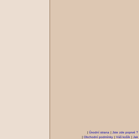
|
Úvodní strana
|
Jste zde poprvé ?
|
Obchodní podmínky
|
Váš košík
|
Jak