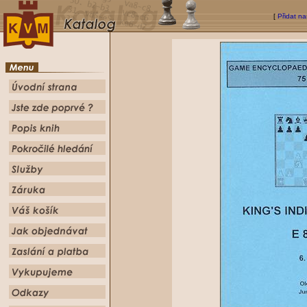
[
Přidat na