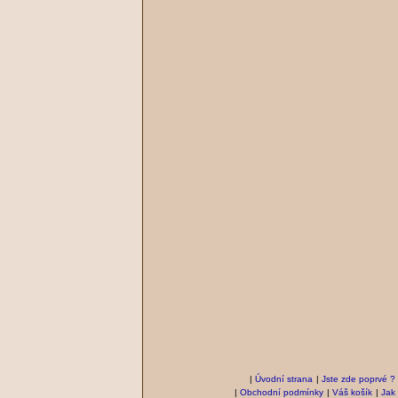
|
Úvodní strana
|
Jste zde poprvé ?
|
Obchodní podmínky
|
Váš košík
|
Jak