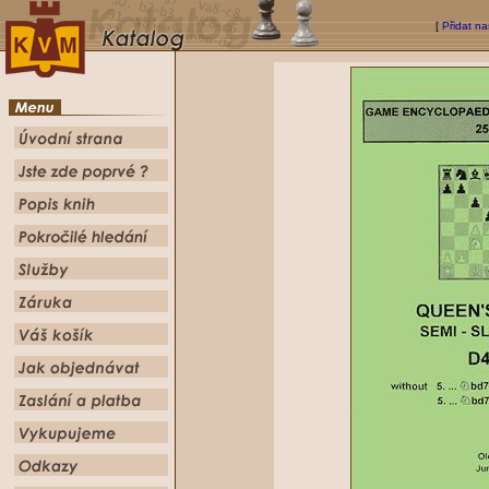
[
Přidat na