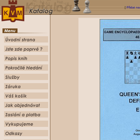
[
Přidat na