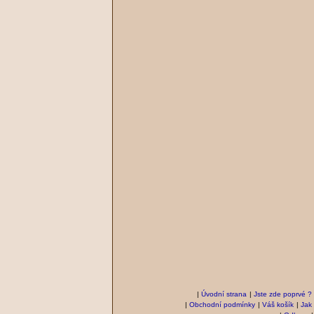
|
Úvodní strana
|
Jste zde poprvé ?
|
Obchodní podmínky
|
Váš košík
|
Jak