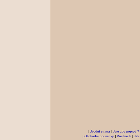
|
Úvodní strana
|
Jste zde poprvé ?
|
Obchodní podmínky
|
Váš košík
|
Jak