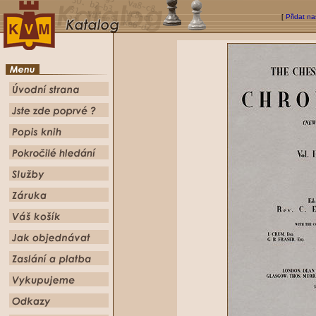
[
Přidat na