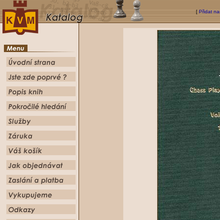
[
Přidat na