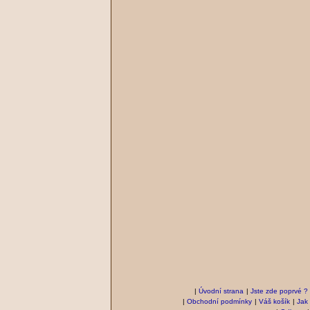
|
Úvodní strana
|
Jste zde poprvé ?
|
Obchodní podmínky
|
Váš košík
|
Jak