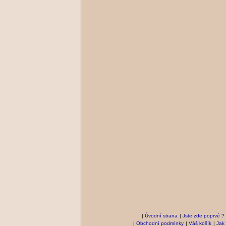
|
Úvodní strana
|
Jste zde poprvé ?
|
Obchodní podmínky
|
Váš košík
|
Jak