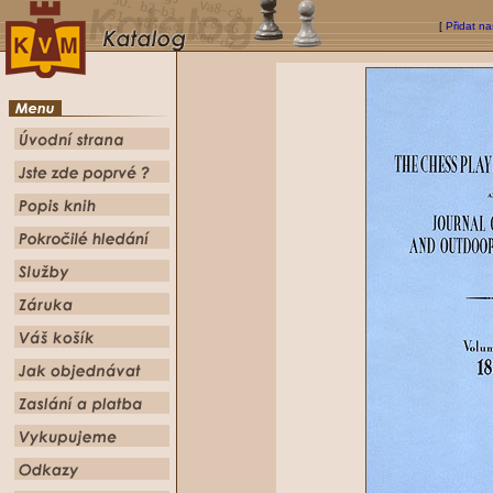
[
Přidat na