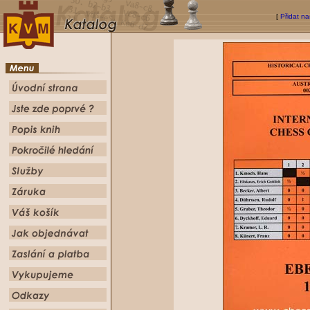
[
Přidat na