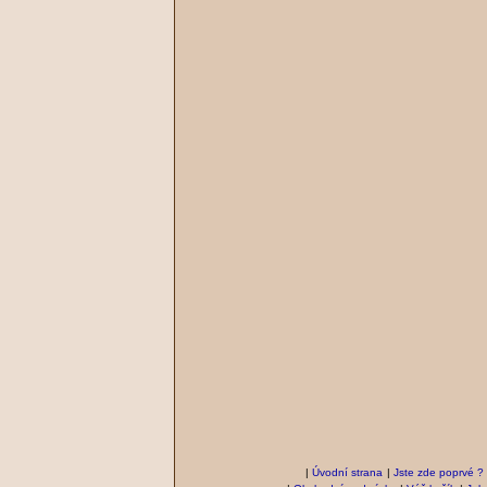
|
Úvodní strana
|
Jste zde poprvé ?