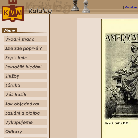
[
Přidat na