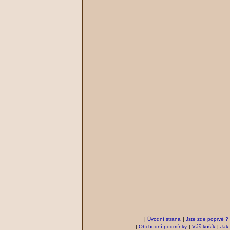
|
Úvodní strana
|
Jste zde poprvé ?
|
Obchodní podmínky
|
Váš košík
|
Jak