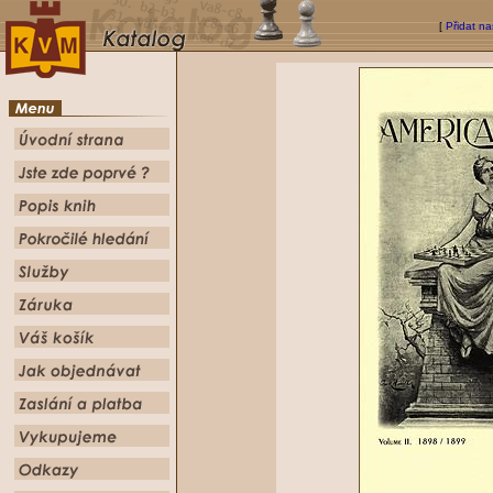
[
Přidat na