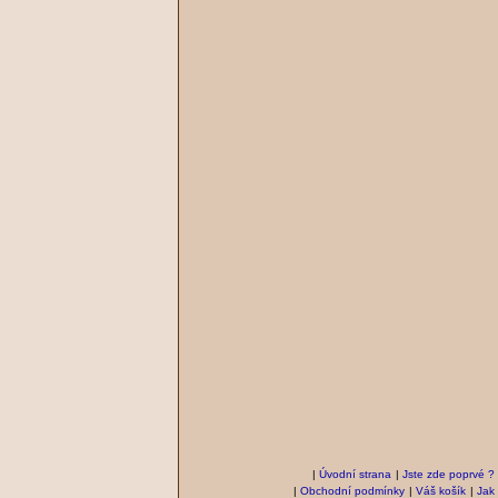
|
Úvodní strana
|
Jste zde poprvé ?
|
Obchodní podmínky
|
Váš košík
|
Jak