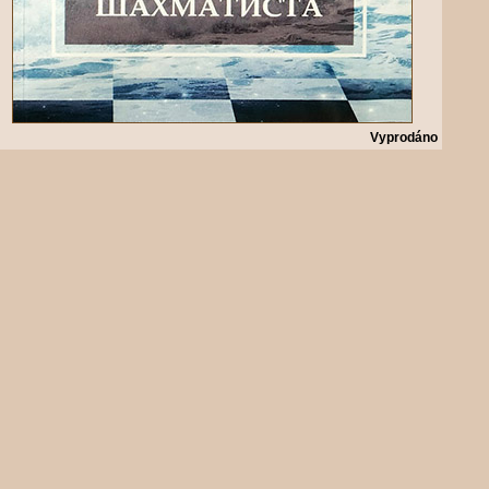
Vyprodáno