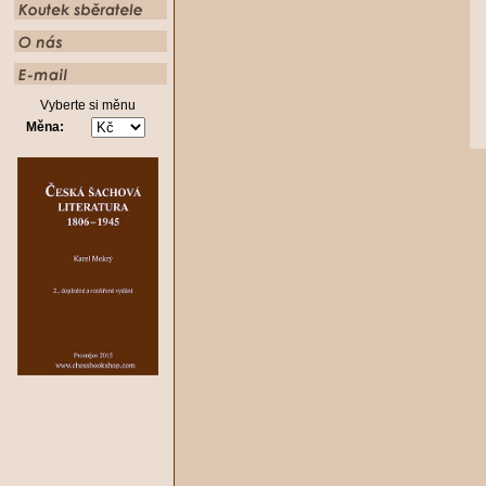
Vyberte si měnu
Měna: