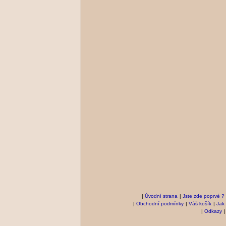
|
Úvodní strana
|
Jste zde poprvé ?
|
Obchodní podmínky
|
Váš košík
|
Jak
|
Odkazy