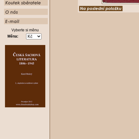
Vyberte si měnu
Měna: