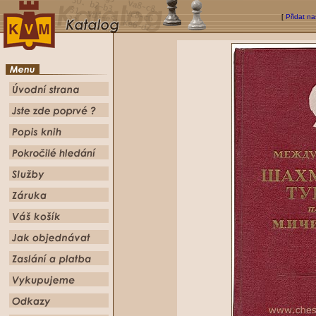
[
Přidat na