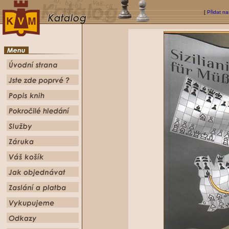
[
Přidat na