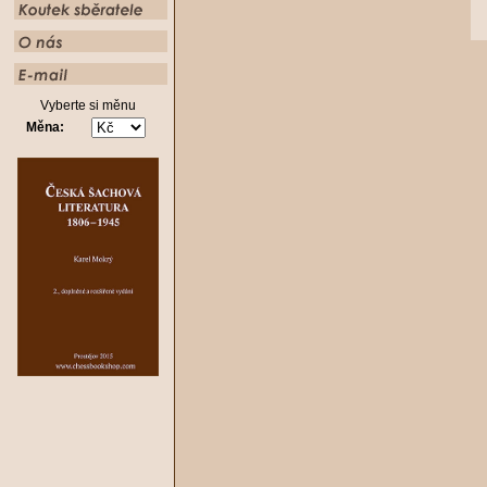
Vyberte si měnu
Měna: