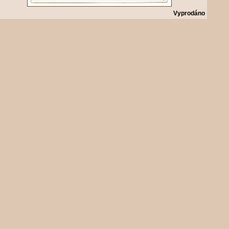
Vyprodáno