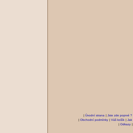
|
Úvodní strana
|
Jste zde poprvé ?
|
Obchodní podmínky
|
Váš košík
|
Jak
|
Odkazy