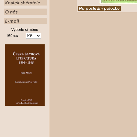
Vyberte si měnu
Měna: