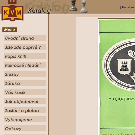
[
Přidat na