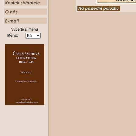
Vyberte si měnu
Měna: