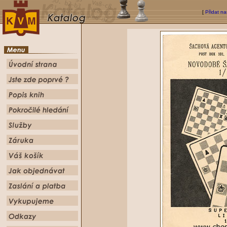
[
Přidat na