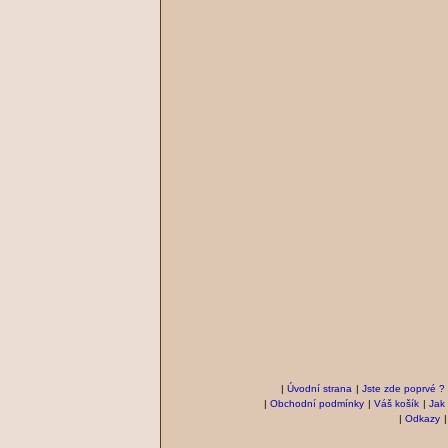
|
Úvodní strana
|
Jste zde poprvé ?
|
Obchodní podmínky
|
Váš košík
|
Jak
|
Odkazy