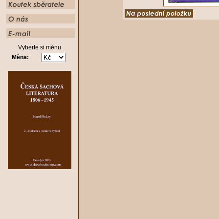
Vyberte si měnu
Měna: