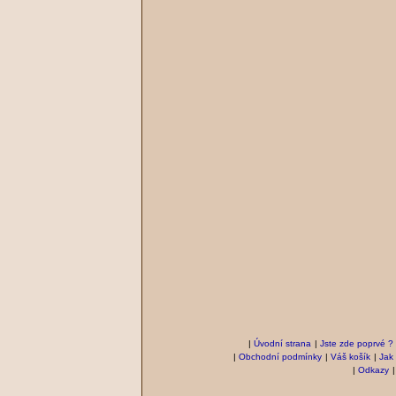
|
Úvodní strana
|
Jste zde poprvé ?
|
Obchodní podmínky
|
Váš košík
|
Jak
|
Odkazy