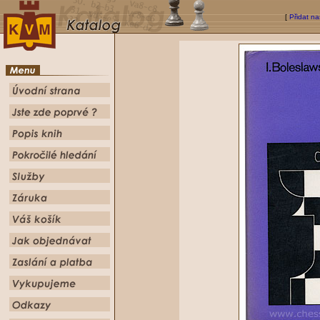
[
Přidat na