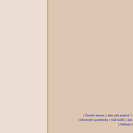
|
Úvodní strana
|
Jste zde poprvé ?
|
Obchodní podmínky
|
Váš košík
|
Jak
|
Odkazy