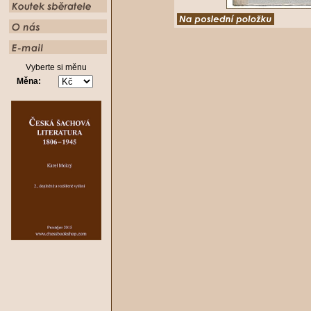
Vyberte si měnu
Měna: