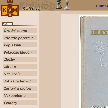
[
Přidat na