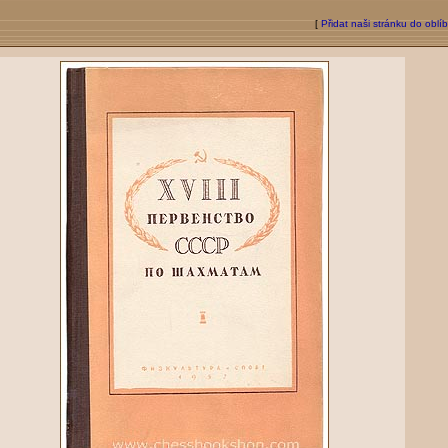
[
Přidat naši stránku do oblí