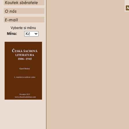
Vyberte si měnu
Měna: