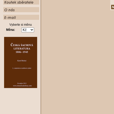
Vyberte si měnu
Měna: