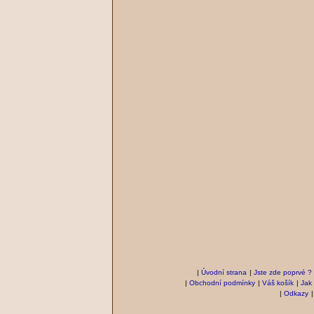
|
Úvodní strana
|
Jste zde poprvé ?
|
Obchodní podmínky
|
Váš košík
|
Jak
|
Odkazy