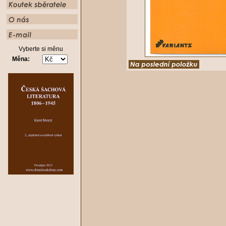
Vyberte si měnu
Měna: