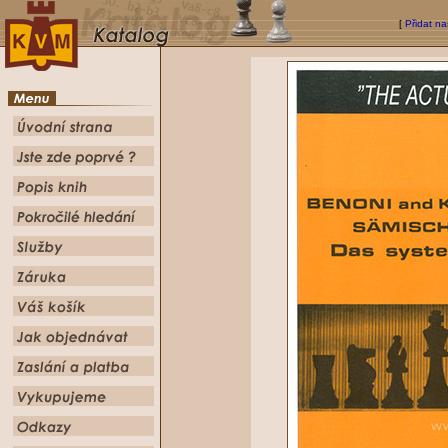
[
Přidat na