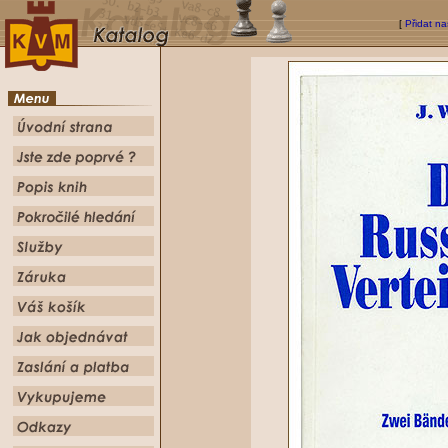
[
Přidat na