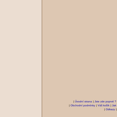
|
Úvodní strana
|
Jste zde poprvé ?
|
Obchodní podmínky
|
Váš košík
|
Jak
|
Odkazy