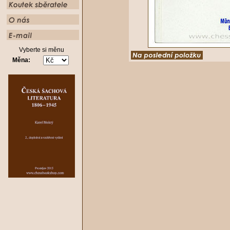
Vyberte si měnu
Měna: