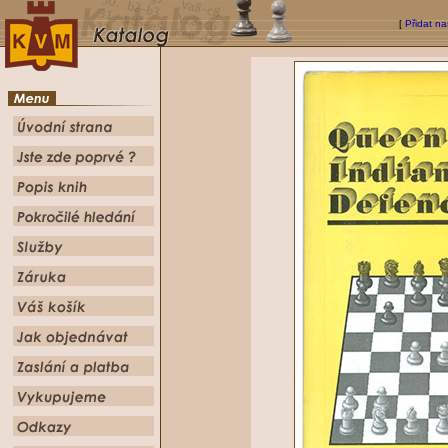
[
Přidat na