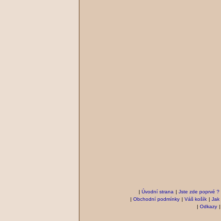
|
Úvodní strana
|
Jste zde poprvé ?
|
Obchodní podmínky
|
Váš košík
|
Jak
|
Odkazy