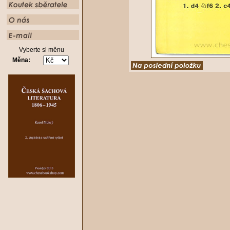
Vyberte si měnu
Měna: