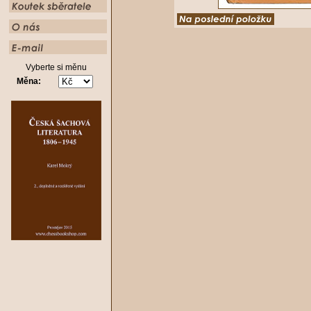
Vyberte si měnu
Měna: