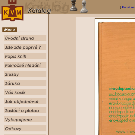
[
Přidat na