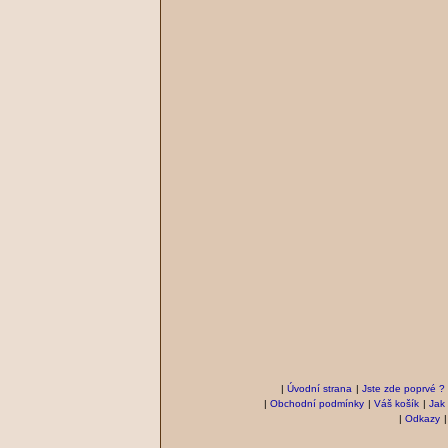
|
Úvodní strana
|
Jste zde poprvé ?
|
Obchodní podmínky
|
Váš košík
|
Jak
|
Odkazy