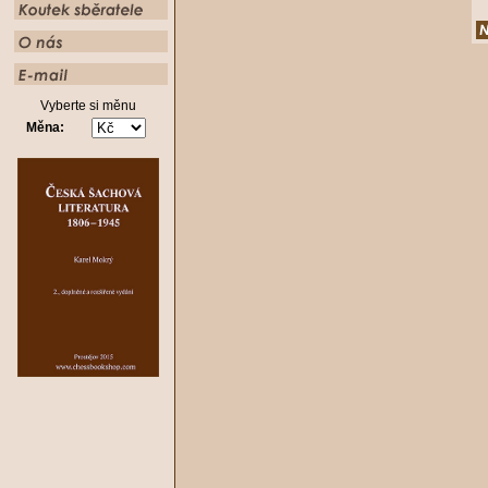
Vyberte si měnu
Měna: