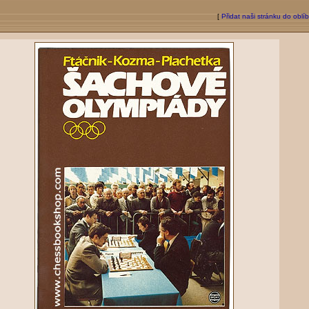
[
Přidat naši stránku do oblí