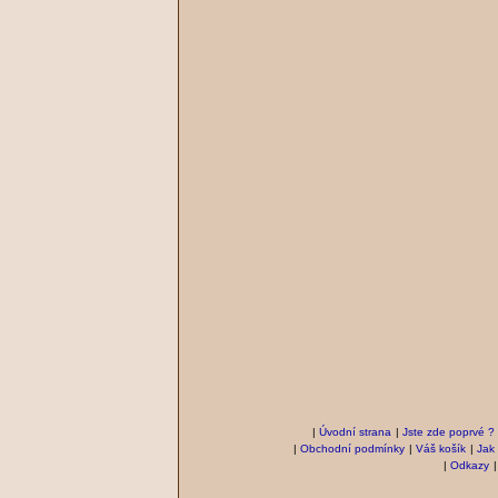
|
Úvodní strana
|
Jste zde poprvé ?
|
Obchodní podmínky
|
Váš košík
|
Jak
|
Odkazy