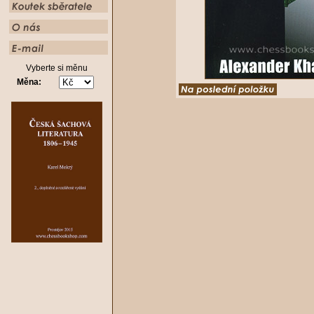
Vyberte si měnu
Měna: