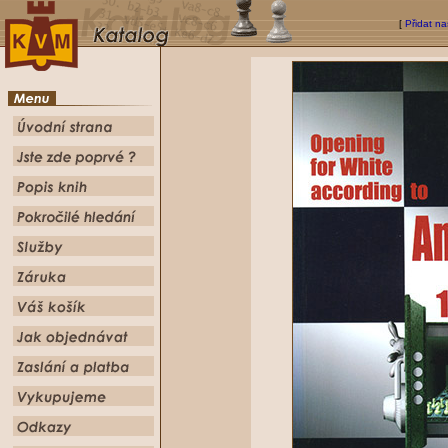
[
Přidat na