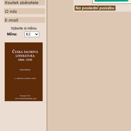
Vyberte si měnu
Měna: