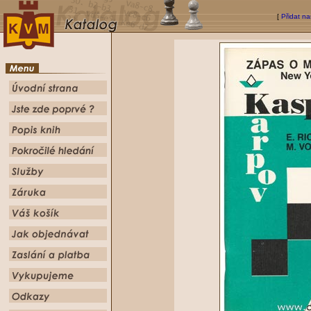
[
Přidat na