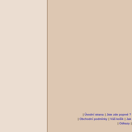
|
Úvodní strana
|
Jste zde poprvé ?
|
Obchodní podmínky
|
Váš košík
|
Jak
|
Odkazy