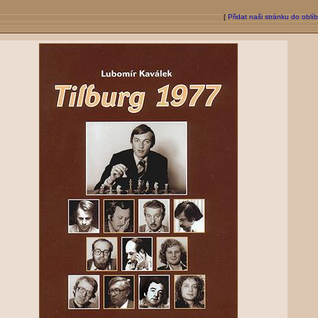
[
Přidat naši stránku do oblí