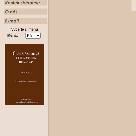
Vyberte si měnu
Měna: