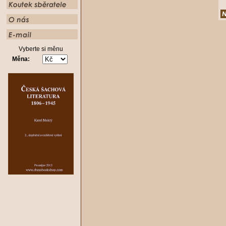
Vyberte si měnu
Měna: