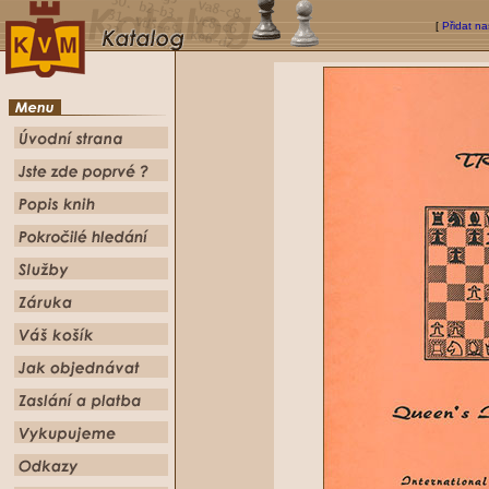
[
Přidat na