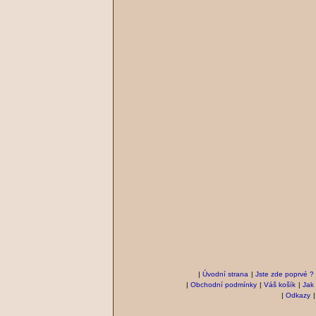
|
Úvodní strana
|
Jste zde poprvé ?
|
Obchodní podmínky
|
Váš košík
|
Jak
|
Odkazy