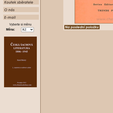
Vyberte si měnu
Měna: