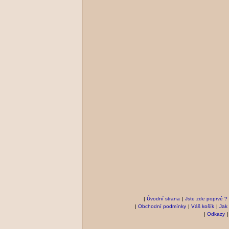
|
Úvodní strana
|
Jste zde poprvé ?
|
Obchodní podmínky
|
Váš košík
|
Jak
|
Odkazy