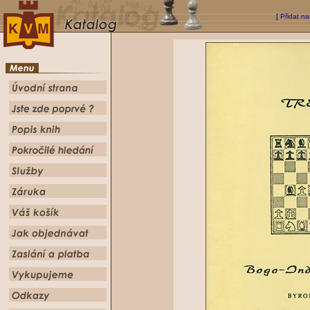
[
Přidat na