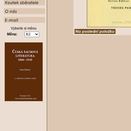
Vyberte si měnu
Měna: