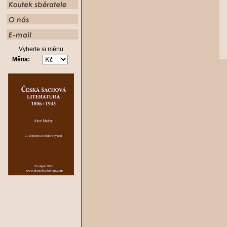
Vyberte si měnu
Měna: