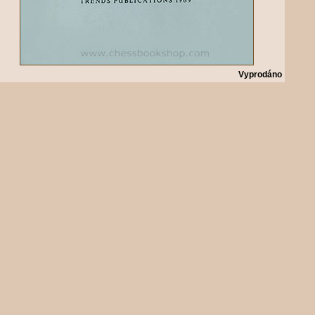
Vyprodáno