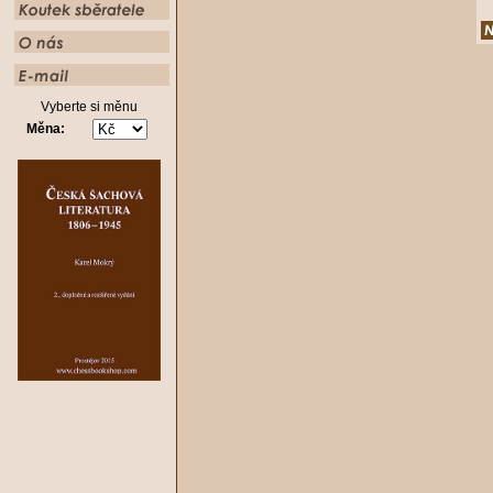
Vyberte si měnu
Měna: