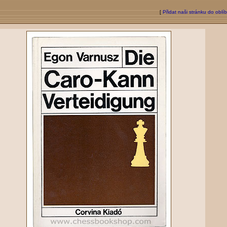
[
Přidat naši stránku do oblí