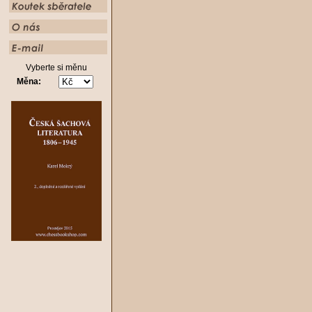
Vyberte si měnu
Měna: