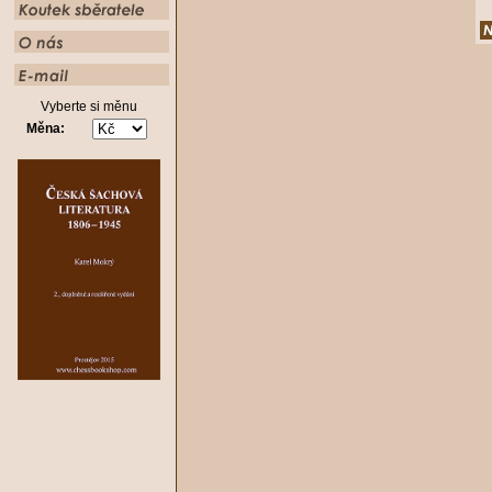
Vyberte si měnu
Měna: