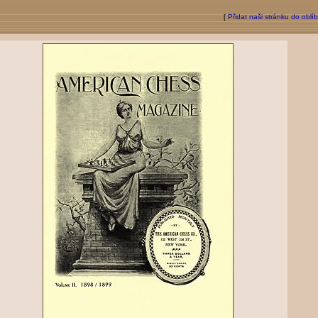
[
Přidat naši stránku do oblí