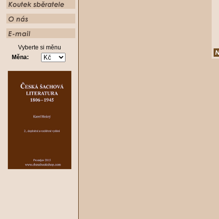
Vyberte si měnu
Měna: