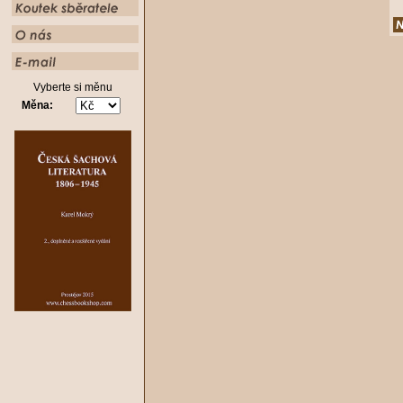
Vyberte si měnu
Měna: