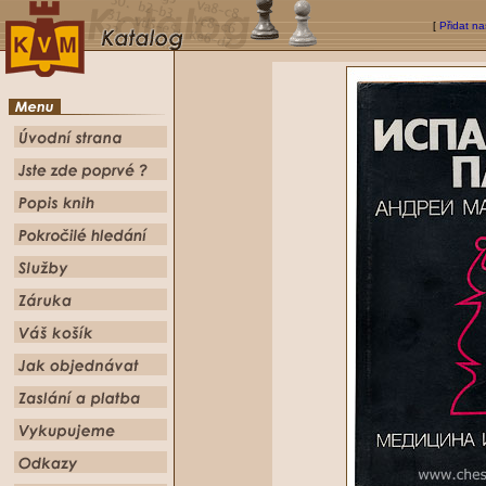
[
Přidat na