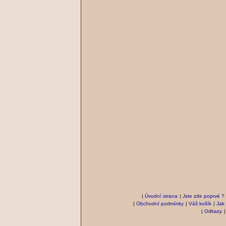
|
Úvodní strana
|
Jste zde poprvé ?
|
Obchodní podmínky
|
Váš košík
|
Jak
|
Odkazy