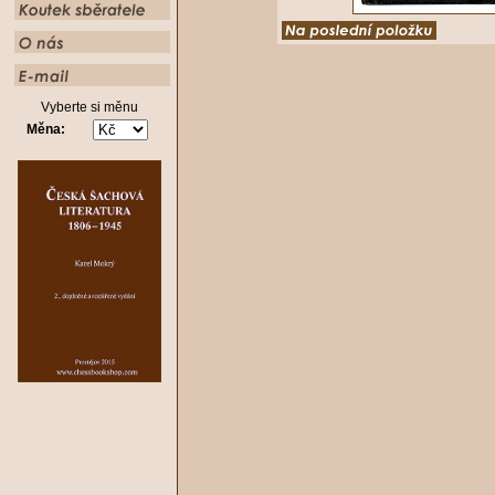
Vyberte si měnu
Měna: