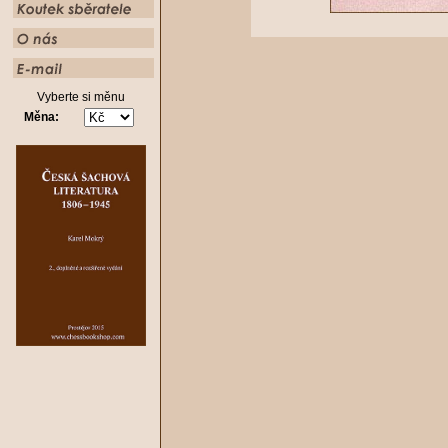
Vyberte si měnu
Měna: