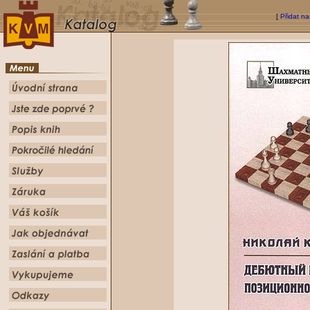
[
Přidat na