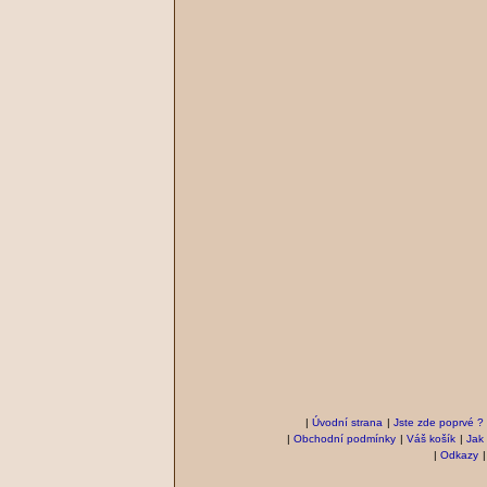
|
Úvodní strana
|
Jste zde poprvé ?
|
Obchodní podmínky
|
Váš košík
|
Jak
|
Odkazy