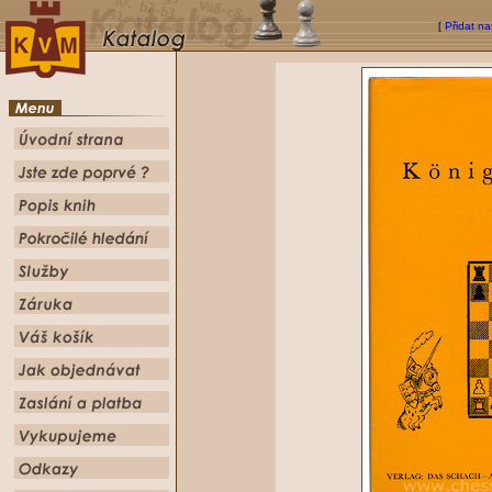
[
Přidat na