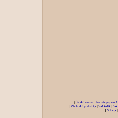
|
Úvodní strana
|
Jste zde poprvé ?
|
Obchodní podmínky
|
Váš košík
|
Jak
|
Odkazy