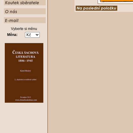
Vyberte si měnu
Měna: