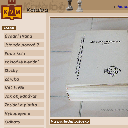
[
Přidat na