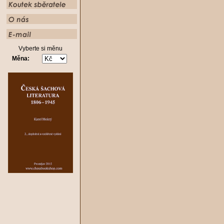
Vyberte si měnu
Měna: