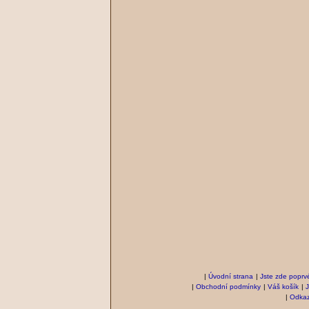
|
Úvodní strana
|
Jste zde poprv
|
Obchodní podmínky
|
Váš košík
|
|
Odka