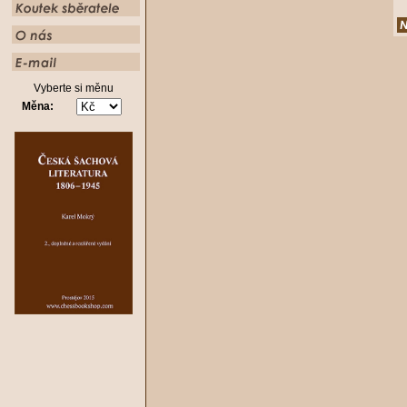
Vyberte si měnu
Měna: